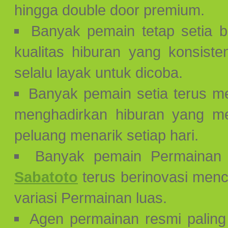
hingga double door premium.
Banyak pemain tetap setia
kualitas hiburan yang konsist
selalu layak untuk dicoba.
Banyak pemain setia terus m
menghadirkan hiburan yang me
peluang menarik setiap hari.
Banyak pemain Permainan y
Sabatoto
terus berinovasi menc
variasi Permainan luas.
Agen permainan resmi paling