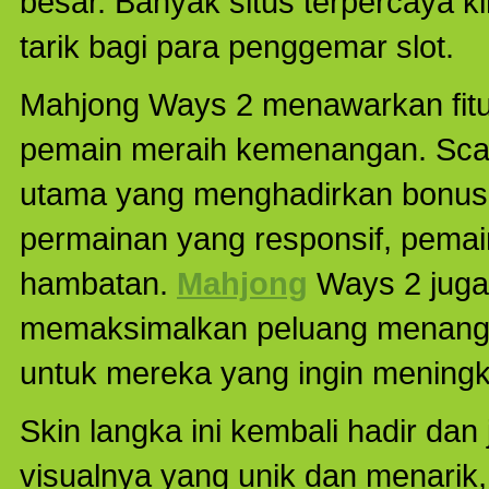
besar. Banyak situs terpercaya k
tarik bagi para penggemar slot.
Mahjong Ways 2 menawarkan fitu
pemain meraih kemenangan. Scatt
utama yang menghadirkan bonu
permainan yang responsif, pemai
hambatan.
Mahjong
Ways 2 juga
memaksimalkan peluang menang. P
untuk mereka yang ingin meningka
Skin langka ini kembali hadir da
visualnya yang unik dan menarik,