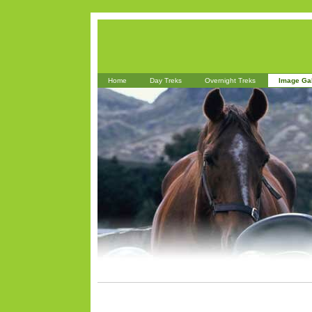
Home
Day Treks
Overnight Treks
Image Gal