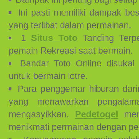
Ini pasti memiliki dampak be
yang terlibat dalam permainan.
1
Situs Toto
Tanding Terp
pemain Rekreasi saat bermain.
Bandar Toto Online disuka
untuk bermain lotre.
Para penggemar hiburan daring
yang menawarkan pengalam
mengasyikkan.
Pedetogel
menj
menikmati permainan dengan pe