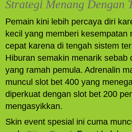
Strategi Menang Dengan T
Pemain kini lebih percaya diri ka
kecil yang memberi kesempatan 
cepat karena di tengah sistem te
Hiburan semakin menarik sebab di
yang ramah pemula. Adrenalin mak
muncul slot bet 400 yang meneg
diperkuat dengan slot bet 200 p
mengasyikkan.
Skin event spesial ini cuma mun