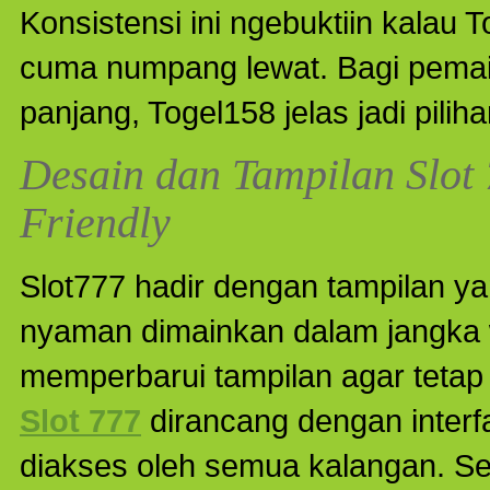
Konsistensi ini ngebuktiin kalau 
cuma numpang lewat. Bagi pemai
panjang, Togel158 jelas jadi pilih
Desain dan Tampilan Slot
Friendly
Slot777 hadir dengan tampilan y
nyaman dimainkan dalam jangka w
memperbarui tampilan agar tetap
Slot 777
dirancang dengan interf
diakses oleh semua kalangan. Set