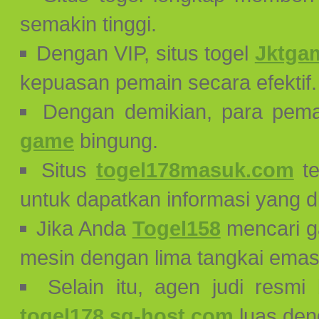
semakin tinggi.
Dengan VIP, situs togel
Jktga
kepuasan pemain secara efektif.
Dengan demikian, para pem
game
bingung.
Situs
togel178masuk.com
te
untuk dapatkan informasi yang d
Jika Anda
Togel158
mencari gar
mesin dengan lima tangkai emas
Selain itu, agen judi resm
togel178.sg-host.com
luas den